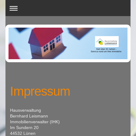
Seit über 20 Jahren -
Service rund um Ihre Immobilie
Impressum
Hausverwaltung
Bernhard Leismann
Immobilienverwalter (IHK)
Im Sundern 20
44532 Lünen